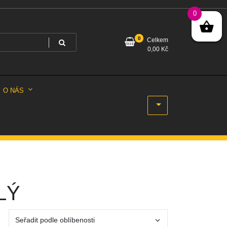
0
0
Celkem
0,00
Kč
O NÁS
LÝ