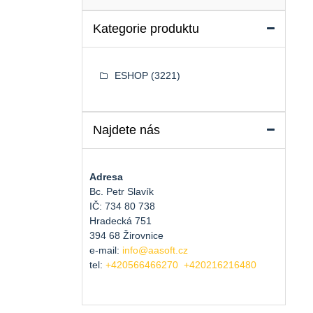
Kategorie produktu
ESHOP
(3221)
Najdete nás
Adresa
Bc. Petr Slavík
IČ: 734 80 738
Hradecká 751
394 68 Žirovnice
e-mail:
info@aasoft.cz
tel:
+420566466270
+420216216480