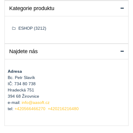
Kategorie produktu
ESHOP
(3212)
Najdete nás
Adresa
Bc. Petr Slavík
IČ: 734 80 738
Hradecká 751
394 68 Žirovnice
e-mail:
info@aasoft.cz
tel:
+420566466270
+420216216480