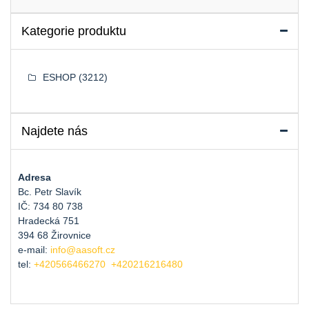
Kategorie produktu
ESHOP
(3212)
Najdete nás
Adresa
Bc. Petr Slavík
IČ: 734 80 738
Hradecká 751
394 68 Žirovnice
e-mail:
info@aasoft.cz
tel:
+420566466270
+420216216480