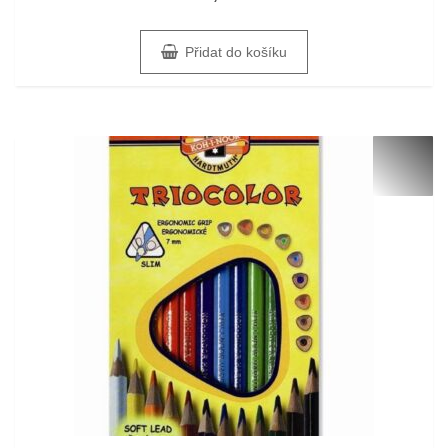
z
5
Přidat do košíku